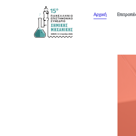
στο
περιεχόμενο
Αρχική
Επιτροπέ