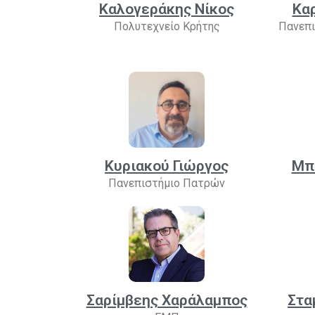
Καλογεράκης Νίκος
Κα
Πολυτεχνείο Κρήτης
Πανεπι
Κυριακού Γιώργος
Μπ
Πανεπιστήμιο Πατρών
Σαρίμβεης Χαράλαμπος
Στα