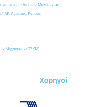
ανεπιστήμιο Δυτικής Μακεδονίας
ΕΠΑΚ, Λεμεσός, Κύπρος
κών Μηχανικών (ΠΣΧΜ)
Χορηγοί