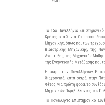
ΕΜΠ
Το 15ο Πανελλήνιο Επιστημονικό
Κρήτης στα Χανιά. Οι προσπάθειε
Μηχανικής, όπως και των τρεχουσώ
Βιοϊατρικής Μηχανικής, της Ναν
Ανάπτυξης, της Μηχανικής Μάθηση
της Ενεργειακής Μετάβασης και τ
Η σειρά των Πανελλήνιων Επιστ
διαχρονικά, κατά σειρά, στην Π
Φέτος, για πρώτη φορά, το συνέδρ
Μηχανικών Περιβάλλοντος του Πολ
Το Πανελλήνιο Επιστημονικό Συν