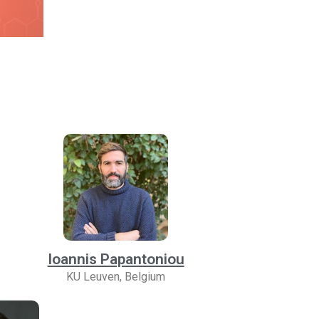
Ioannis Papantoniou
KU Leuven, Belgium