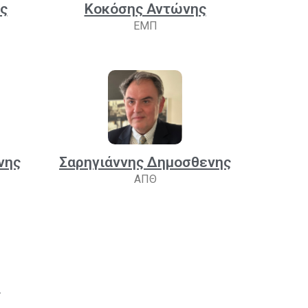
ς
Κοκόσης Αντώνης
ΕΜΠ
νης
Σαρηγιάννης Δημοσθενης
ΑΠΘ
ς