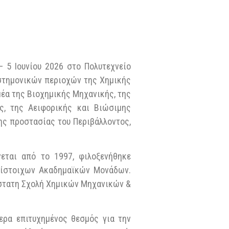
 5 Ιουνίου 2026 στο Πολυτεχνείο
ιστημονικών περιοχών της Χημικής
μέα της Βιοχημικής Μηχανικής, της
ας, της Αειφορικής και Βιώσιμης
ης προστασίας του Περιβάλλοντος,
εται από το 1997, φιλοξενήθηκε
ντίστοιχων Ακαδημαϊκών Μονάδων.
σύστατη Σχολή Χημικών Μηχανικών &
ερα επιτυχημένος θεσμός για την