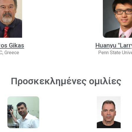
ros Gikas
Huanyu "Larr
C, Greece
Penn State Unive
Προσκεκλημένες ομιλίες