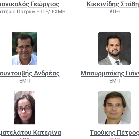
ρανικολός Γεώργιος
Κικκινίδης Στάθη
στήμιο Πατρών – ΙΤΕ/ΙΕΧΜΗ
ΑΠΘ
ουντουβής Ανδρέας
Μπουρμπάκης Γιάν
ΕΜΠ
ΕΜΠ
ματελάτου Κατερίνα
Ταούκης Πέτρο