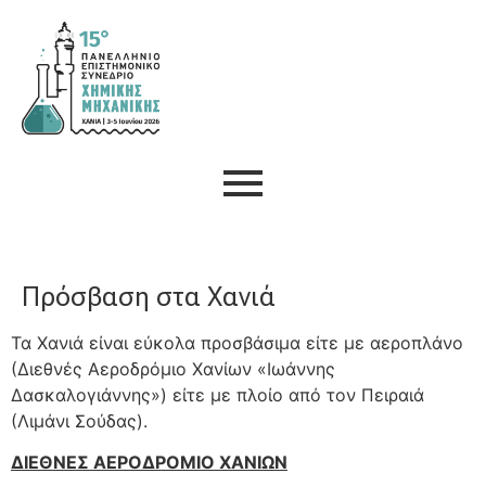
στο
περιεχόμενο
Πρόσβαση στα Χανιά
Τα Χανιά είναι εύκολα προσβάσιμα είτε με αεροπλάνο
(Διεθνές Αεροδρόμιο Χανίων «Ιωάννης
Δασκαλογιάννης») είτε με πλοίο από τον Πειραιά
(Λιμάνι Σούδας).
ΔΙΕΘΝΕΣ ΑΕΡΟΔΡΟΜΙΟ ΧΑΝΙΩΝ