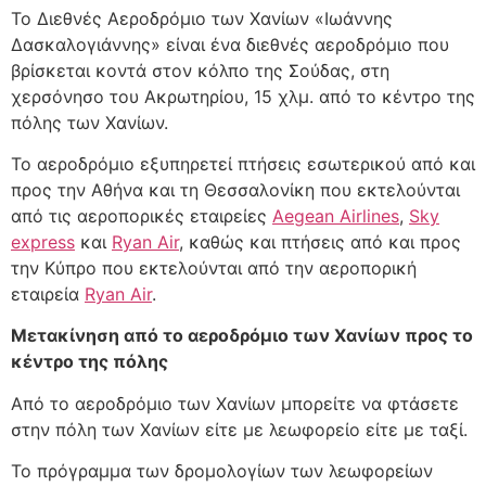
Το Διεθνές Αεροδρόμιο των Χανίων «Ιωάννης
Δασκαλογιάννης» είναι ένα διεθνές αεροδρόμιο που
βρίσκεται κοντά στον κόλπο της Σούδας, στη
χερσόνησο του Ακρωτηρίου, 15 χλμ. από το κέντρο της
πόλης των Χανίων.
Το αεροδρόμιο εξυπηρετεί πτήσεις εσωτερικού από και
προς την Αθήνα και τη Θεσσαλονίκη που εκτελούνται
από τις αεροπορικές εταιρείες
Aegean Airlines
,
Sky
express
και
Ryan Air
, καθώς και πτήσεις από και προς
την Κύπρο που εκτελούνται από την αεροπορική
εταιρεία
Ryan Air
.
Μετακίνηση από το αεροδρόμιο των Χανίων προς το
κέντρο της πόλης
Από το αεροδρόμιο των Χανίων μπορείτε να φτάσετε
στην πόλη των Χανίων είτε με λεωφορείο είτε με ταξί.
Το πρόγραμμα των δρομολογίων των λεωφορείων